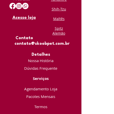
Shih-Tzu
Acesso loja
Maltês
Spitz
Alemão
Contato
contato@skoobpet.com.br
Detalhes
Nossa História
Dúvidas Frequente
Serviços
Agendamento Loja
Pacotes Mensais
Termos