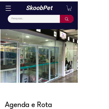
SkoobPet
Agenda e Rota