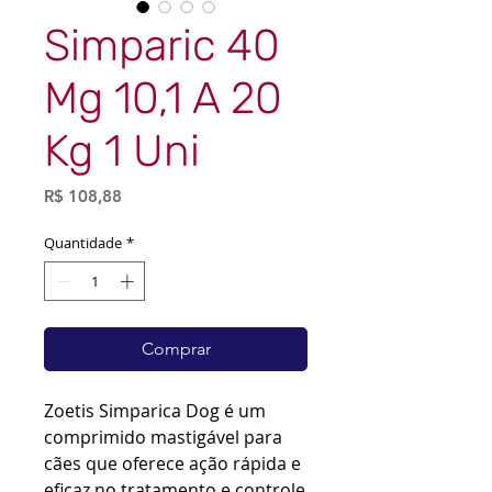
Simparic 40
Mg 10,1 A 20
Kg 1 Uni
Preço
R$ 108,88
Quantidade
*
Comprar
Zoetis Simparica Dog é um
comprimido mastigável para
cães que oferece ação rápida e
eficaz no tratamento e controle