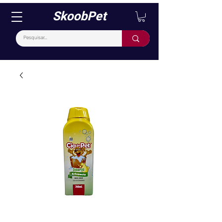
SkoobPet