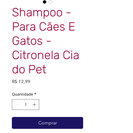
Shampoo -
Para Cães E
Gatos -
Citronela Cia
do Pet
Preço
R$ 12,99
Quantidade
*
Comprar