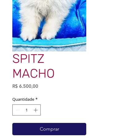
SPITZ
MACHO
Preço
R$ 6.500,00
Quantidade
*
Comprar