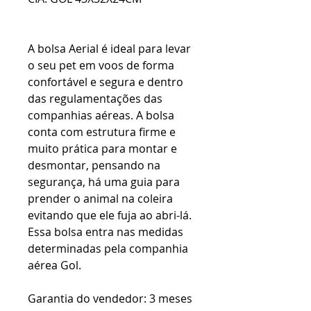
A bolsa Aerial é ideal para levar
o seu pet em voos de forma
confortável e segura e dentro
das regulamentações das
companhias aéreas. A bolsa
conta com estrutura firme e
muito prática para montar e
desmontar, pensando na
segurança, há uma guia para
prender o animal na coleira
evitando que ele fuja ao abri-lá.
Essa bolsa entra nas medidas
determinadas pela companhia
aérea Gol.
Garantia do vendedor: 3 meses