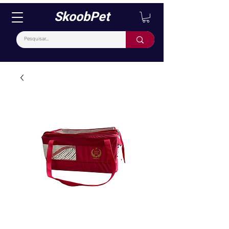
SkoobPet