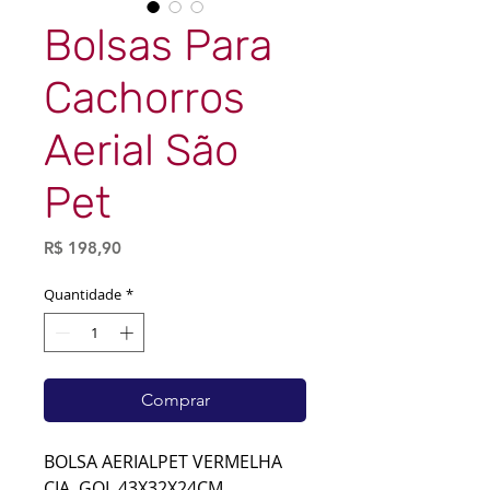
Bolsas Para
Cachorros
Aerial São
Pet
Preço
R$ 198,90
Quantidade
*
Comprar
BOLSA AERIALPET VERMELHA
CIA. GOL 43X32X24CM