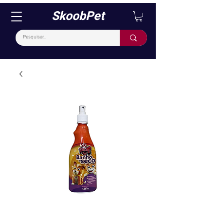
SkoobPet