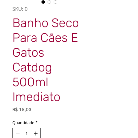
SKU: 0
Banho Seco
Para Cães E
Gatos
Catdog
500ml
Imediato
Preço
R$ 15,03
Quantidade
*